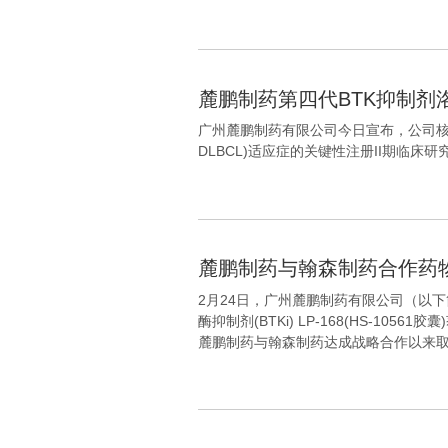
麓鹏制药第四代BTK抑制剂
广州麓鹏制药有限公司今日宣布，公司核心产品
DLBCL)适应症的关键性注册II期临床
麓鹏制药与翰森制药合作药物LP
2月24日，广州麓鹏制药有限公司（以下
酶抑制剂(BTKi) LP-168(HS-
麓鹏制药与翰森制药达成战略合作以来