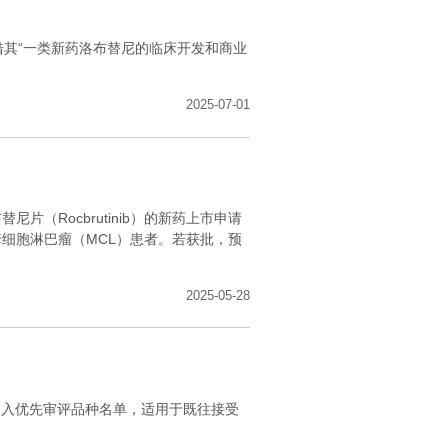
借其“一类新药洛布替尼的临床开发和商业
2025-07-01
片（Rocbrutinib）的新药上市申请
细胞淋巴瘤（MCL）患者。若获批，预
2025-05-28
）已纳入优先审评品种名单，适用于既往接受