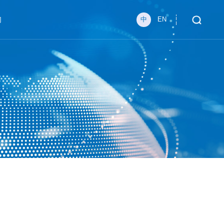
们
中
EN