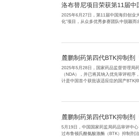
洛布替尼项目荣获第11届中
2025年6月27日，第11届中国海归
化”项目，从众多优秀参赛团队中脱颖而
麓鹏制药第四代BTK抑制剂
2025年5月28日，国家药品监督管理局
（NDA），并已将其纳入优先审评程序
计是中国首个获批该适应症的国产BTK
麓鹏制药第四代BTK抑制
5月19日，中国国家药监局药品审评中心（
过布鲁顿氏酪氨酸激酶（BTK）抑制剂