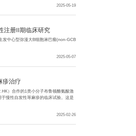
2025-05-19
注册II期临床研究
生发中心型弥漫大B细胞淋巴瘤(non-GCB
2025-05-07
荨麻疹治疗
2.HK）合作的1类小分子布鲁顿酪氨酸激
拟开展用于慢性自发性荨麻疹的临床试验。这是
2025-02-26