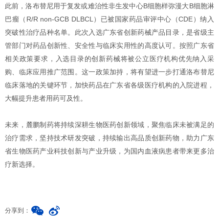
此前，洛布替尼用于复发或难治性非生发中心B细胞样弥漫大B细胞淋
巴瘤（R/R non-GCB DLBCL）已被国家药品审评中心（CDE）纳入
突破性治疗品种名单。此次入选广东省创新药械产品目录，是省级主
管部门对药品创新性、安全性与临床实用性的高度认可。按照广东省
相关政策要求，入选目录的创新药械将被公立医疗机构优先纳入采
购、临床应用推广范围。这一政策加持，将有望进一步打通洛布替尼
临床落地的关键环节，加快药品在广东省各级医疗机构的入院进程，
大幅提升患者用药可及性。
未来，麓鹏制药将持续深耕生物医药创新领域，聚焦临床未被满足的
治疗需求，坚持技术研发突破，持续输出高品质创新药物，助力广东
省生物医药产业科技创新与产业升级，为国内血液病患者带来更多治
疗新选择。
分享到：