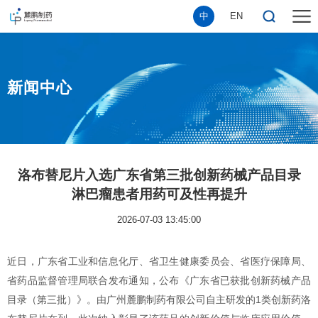
中
EN
新闻中心
洛布替尼片入选广东省第三批创新药械产品目录
淋巴瘤患者用药可及性再提升
2026-07-03 13:45:00
近日，广东省工业和信息化厅、省卫生健康委员会、省医疗保障局、
省药品监督管理局联合发布通知，公布《广东省已获批创新药械产品
目录（第三批）》。由广州麓鹏制药有限公司自主研发的1类创新药洛