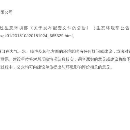
有限公司
过生态环境部《关于发布配套文件的公告》（生态环境部公告20
/xxgk01/201810/t20181024_665329.html。
项目在大气、水、噪声及其他方面的环境影响有任何疑问或建议，或者对
位联系。建设单位将对所反映情况认真核实，调查属实的意见或建议将给
制过程中，公众均可向建设单位提出与环境影响评价相关的意见。