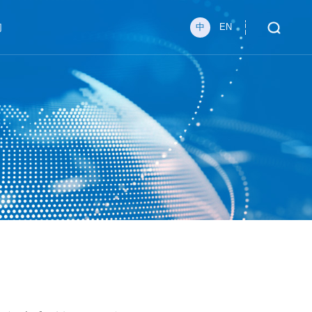
们
中
EN