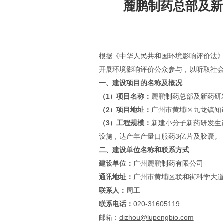
麓鹏制药总部及新
根据《中华人民共和国环境影响评价法
开展环境影响评价公众参与，以听取社
一、建设项目的名称及概况
（1）项目名称：
麓鹏制药总部及新药研
（2）项目地址：
广州市黄埔区九龙镇知
（3）工程规模：
新建小分子新药研发生
设施，达产年产量口服药3亿片及胶囊。
二、建设单位名称和联系方式
建设单位：
广州麓鹏制药有限公司
通讯地址：
广州市黄埔区联和街科学大道
联系人：
周工
联系电话：
020-31605119
邮箱：
dizhou@lupengbio.com