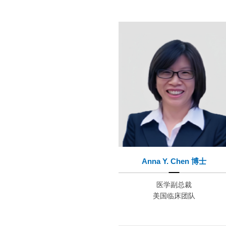
Anna Y. Chen 博士
医学副总裁
美国临床团队