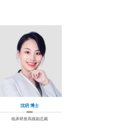
沈玥 博士
临床研发高级副总裁