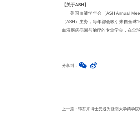
【关于ASH】
美国血液学年会（ASH Annual Me
（ASH）主办，每年都会吸引来自全球1
血液疾病病因与治疗的专业学会，在全球近
分享到：
上一篇：谭芬来博士受邀为暨南大学药学院