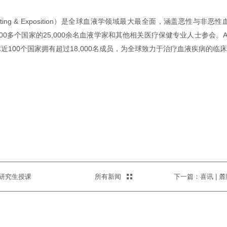
eting & Exposition）是全球血液学领域最大最全面，涵盖恶性
00多个国家的25,000余名血液学家和其他相关医疗保健专业人士参会。A
100个国家拥有超过18,000名成员，为全球致力于治疗血液疾病的临
研究生授课
所有新闻