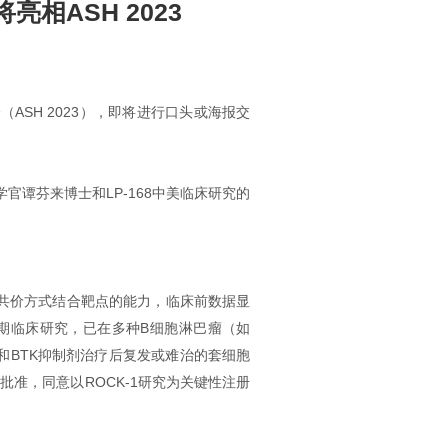
亮相ASH 2023
ASH 2023），即将进行口头或海报交
官谭芬来博士和LP-168中美临床研究的
非共价方式结合靶点的能力，临床前数据显
开展早期临床研究，已在多种B细胞淋巴瘤（如
方案和BTK抑制剂治疗后复发或难治的套细胞
）批准，同意以ROCK-1研究为关键性注册