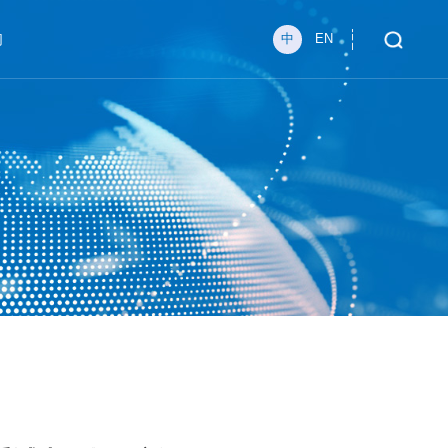
们
中
EN