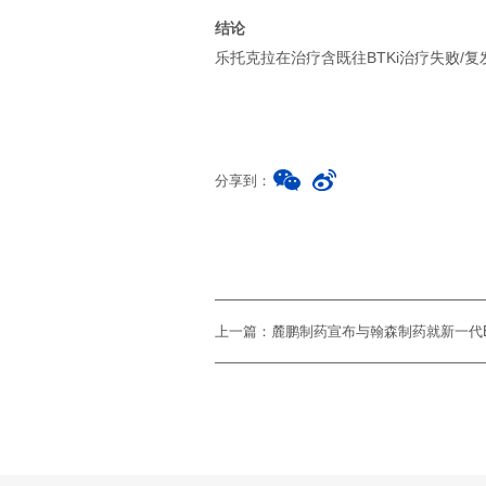
结论
乐托克拉在治疗含既往BTKi治疗失败/复
分享到：