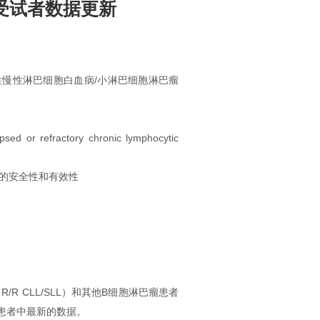
LL受试者数据更新
性慢性淋巴细胞白血病/小淋巴细胞淋巴瘤
apsed or refractory chronic lymphocytic
究的安全性和有效性
R CLL/SLL）和其他B细胞淋巴瘤患者
SLL患者中最新的数据。