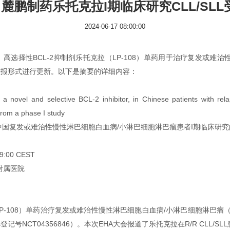
4】麓鹏制药乐托克拉I期临床研究CLL/S
2024-06-17 08:00:00
选择性BCL-2抑制剂乐托克拉（LP-108）单药用于治疗复发或难治
将以壁报形式进行更新。以下是摘要的详细内容：
 a novel and selective BCL-2 inhibitor, in Chinese patients with rel
rom a phase I study
08在中国复发或难治性慢性淋巴细胞白血病/小淋巴细胞淋巴瘤患者I期临床研
:00 CEST
附属医院
108）单药治疗复发或难治性慢性淋巴细胞白血病/小淋巴细胞淋巴瘤（R/
ials登记号NCT04356846）。本次EHA大会报道了乐托克拉在R/R CLL/